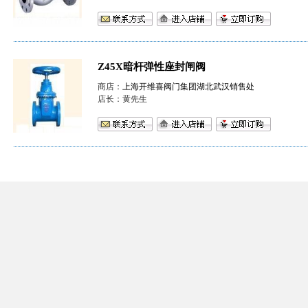
Z45X暗杆弹性座封闸阀
商店：
上海开维喜阀门集团湖北武汉销售处
店长：黄先生