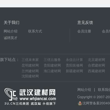
关于我们
意见反馈
网站介绍
联系方式
会员注册
会员
诚聘英才
旗下站点：
三优未来家
三优云服务
永信云计算
北京建材网
昆明建材网
贵阳建材网
贵阳装修网
合肥建材网
兰州建材网
海口建材网
新疆建材网
西藏建材网
沈阳建材网
|
网站介绍
联系我
Copyright © 200
沈网警备案20040