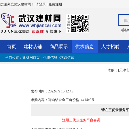
欢迎浏览武汉建材网！
|
请登录
免费注册
供
关键
首页
建材店铺
商品展示
供求信息
人才招聘
当前位置：
建材网首页
>
供求信息
>求购信息
求购：[天津市
发布时间：2022/7/9 16:12:45
求购内容：咨询铝合金三角价格14x14x0.5
请在三优云服务
注册三优云服务平台会员