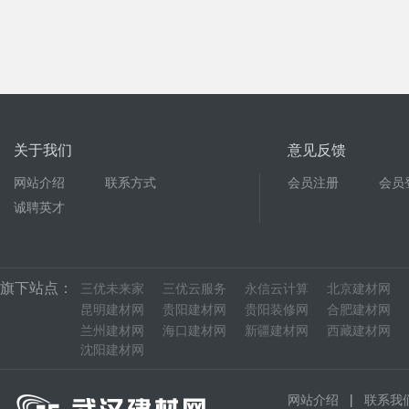
关于我们
意见反馈
网站介绍
联系方式
会员注册
会员
诚聘英才
旗下站点：
三优未来家
三优云服务
永信云计算
北京建材网
昆明建材网
贵阳建材网
贵阳装修网
合肥建材网
兰州建材网
海口建材网
新疆建材网
西藏建材网
沈阳建材网
|
网站介绍
联系我