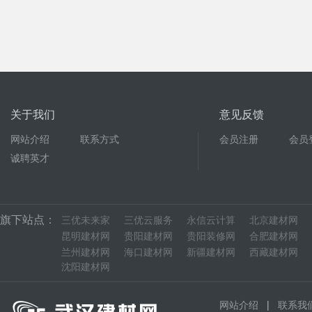
关于我们
意见反馈
网站介绍
联系方式
会员注册
会员
诚聘英才
旗下站点：
三优未来家
三优云服务
永信云计算
北京建材网
昆明建材网
贵阳建材网
贵阳装修网
合肥建材网
兰州建材网
海口建材网
新疆建材网
西藏建材网
沈阳建材网
|
网站介绍
联系我