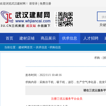
欢迎浏览武汉建材网！
|
请登录
免费注册
供
关键
首页
建材店铺
商品展示
供求信息
人才招聘
当前位置：
建材网首页
>
供求信息
>求购信息
求购：[杭
发布时间：2022/11/1 10:48:16
求购内容：采购冷干机，吸干机，滤芯，生产空气净化器，批发
请在三优云服务
注册三优云服务平台会员