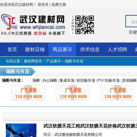
欢迎浏览武汉建材网！
|
请登录
免费注册
供
关键
首页
建材店铺
商品展示
供求信息
人才招聘
当前位置：
建材网首页
>
产品展示
>
隔断与吊顶
隔断与吊顶
隔断与吊顶
：
隔断
|
办公隔断
|
集成吊顶
|
铝扣板吊顶
|
PVC扣板吊顶
|
其他隔断
武汉软膜天花工程武汉软膜天花价格武汉软膜
商店：
武汉雅佳丽软膜天花有限公司