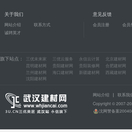
关于我们
意见反馈
网站介绍
联系方式
会员注册
会员
诚聘英才
旗下站点：
三优未来家
三优云服务
永信云计算
北京建材网
昆明建材网
贵阳建材网
贵阳装修网
合肥建材网
兰州建材网
海口建材网
新疆建材网
西藏建材网
沈阳建材网
|
网站介绍
联系我
Copyright © 200
沈网警备案20040