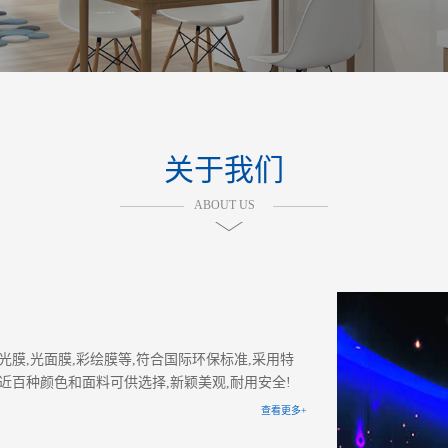
关于我们
ABOUT US
膜,光面膜,彩绘膜等,符合国际环保标准,采用特
近百种颜色和面料可供选择,新颖美观,耐用安全!
查看更多+