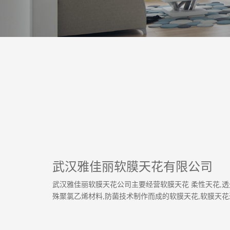
武汉雅佳丽软膜天花有限公司
武汉雅佳丽软膜天花公司主要经营软膜天花 柔性天花,透光
殊聚氯乙烯材料,防菌技术制作而成的软膜天花,软膜天花