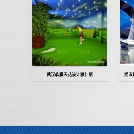
武汉软膜天花设计雅佳丽
武汉