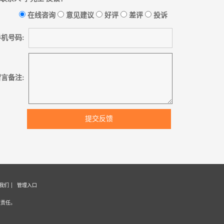
在线咨询
意见建议
好评
差评
投诉
机号码:
言备注:
提交反馈
我们
管理入口
证责任。