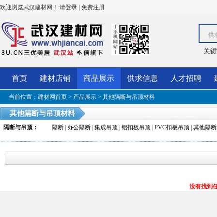
欢迎浏览武汉建材网！
|
请登录
免费注册
供
关键
首页
建材店铺
商品展示
供求信息
人才招聘
当前位置：
建材网首页
>
产品展示
>
其他隔断与吊顶材料
其他隔断与吊顶材料
隔断与吊顶
：
隔断
|
办公隔断
|
集成吊顶
|
铝扣板吊顶
|
PVC扣板吊顶
|
其他隔断
没有找到