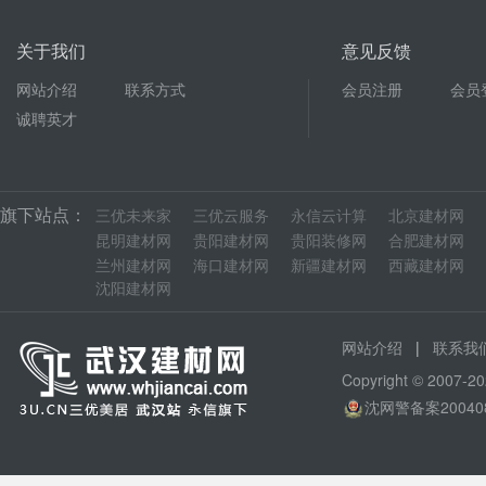
关于我们
意见反馈
网站介绍
联系方式
会员注册
会员
诚聘英才
旗下站点：
三优未来家
三优云服务
永信云计算
北京建材网
昆明建材网
贵阳建材网
贵阳装修网
合肥建材网
兰州建材网
海口建材网
新疆建材网
西藏建材网
沈阳建材网
|
网站介绍
联系我
Copyright © 200
沈网警备案20040