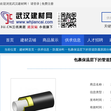
欢迎浏览武汉建材网！
|
请登录
免费注册
供
关键
首页
建材店铺
商品展示
供求信息
人才招聘
当前位置：
建材网首页
>
供求信息
>
防腐涂料
> 包裹保温层下的管道防腐原因分
包裹保温层下的管道
商店名称：
信息类型：
发布时间：
有效时间：