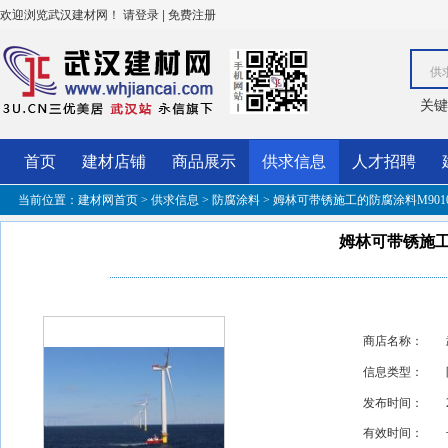
欢迎浏览武汉建材网！
|
请登录
免费注册
供
关键
首页
建材店铺
商品展示
供求信息
人才招聘
当前位置：
建材网首页
>
供求信息
>
防腐涂料
> 姆林可带锈施工的防腐涂料M901
姆林可带锈施工
商店名称：
信息类型：
发布时间：
有效时间：