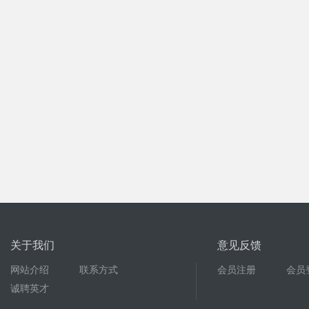
关于我们
意见反馈
网站介绍
联系方式
会员注册
会员
诚聘英才