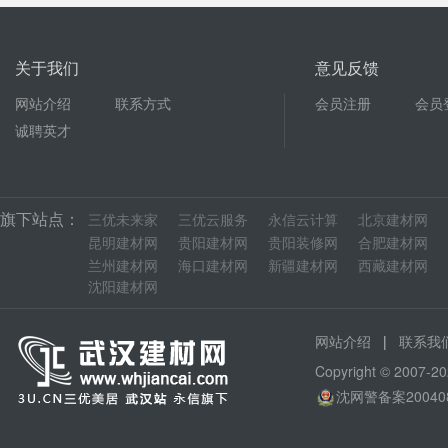
关于我们
意见反馈
网站介绍
联系方式
会员注册
会员
诚聘英才
旗下站点：
三优未来家
三优云服务
永信云计算
北京建材网
昆明建材网
贵阳建材网
贵阳装修网
合肥建材网
兰州建材网
海口建材网
新疆建材网
西藏建材网
沈阳建材网
|
网站介绍
联系我
Copyright © 200
沈网警备案20040