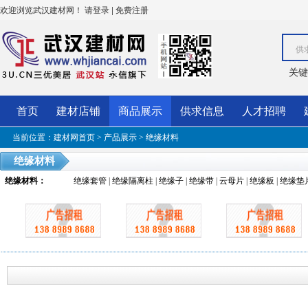
欢迎浏览武汉建材网！
|
请登录
免费注册
供
关键
首页
建材店铺
商品展示
供求信息
人才招聘
当前位置：
建材网首页
>
产品展示
>
绝缘材料
绝缘材料
绝缘材料
：
绝缘套管
|
绝缘隔离柱
|
绝缘子
|
绝缘带
|
云母片
|
绝缘板
|
绝缘垫