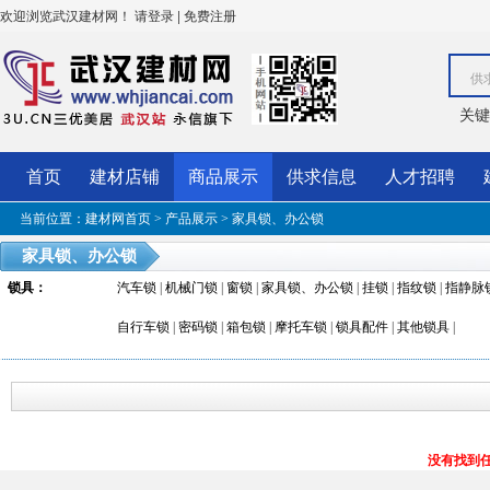
欢迎浏览武汉建材网！
|
请登录
免费注册
供
关键
首页
建材店铺
商品展示
供求信息
人才招聘
当前位置：
建材网首页
>
产品展示
>
家具锁、办公锁
家具锁、办公锁
锁具
：
汽车锁
|
机械门锁
|
窗锁
|
家具锁、办公锁
|
挂锁
|
指纹锁
|
指静脉
自行车锁
|
密码锁
|
箱包锁
|
摩托车锁
|
锁具配件
|
其他锁具
|
没有找到