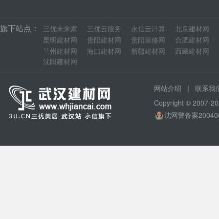
旗下站点：
三优未来家
三优云服务
永信云计算
北京建材网
昆明建材网
贵阳建材网
贵阳装修网
合肥建材网
兰州建材网
海口建材网
新疆建材网
西藏建材网
沈阳建材网
|
网站介绍
联系我
Copyright © 200
沈网警备案20040