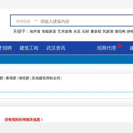
供求信息
关键字：
地坪漆
智能家居
艺术玻璃
水泥
石材
桑拿锁
乳胶漆
膜结构
静
才招聘
建筑工程
武汉资讯
招商代理
胶
|
幕墙胶
|
墙纸胶
|
其他建筑用粘合剂
|
没有找到任何相关信息！