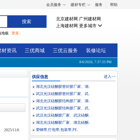
会员服务
建材专栏
服务
帮助
北京建材网
广州建材网
上海建材网
更多城市
电地板
更多..
建材资讯
三优商城
三优云服务
装修论坛
8/6/2026, 7:37:34 PM
供应信息
进入>>
湖北光汉硅酮胶密封胶厂家、湖..
武汉光汉硅酮胶密封胶厂家、武..
湖北光汉硅酮胶结构胶厂家、湖..
武汉光汉硅酮胶结构胶厂家、武..
武汉光汉硅酮胶厂家、武汉硅酮..
湖北光汉硅酮胶厂家、湖北硅酮..
塑钢带,打包带,包装带,PE..
2025/11/6