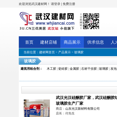
欢迎浏览武汉建材网！
|
请登录
免费注册
首页
建材店铺
商品展示
供求信息
人
当前位置：
建材网首页
>
产品展示
>
玻璃胶
玻璃胶
建筑用粘合剂
：
木工胶
|
瓷砖胶
|
金属胶
|
石材干挂胶
|
玻璃胶
|
发泡
武汉光汉硅酮胶厂家，武汉硅酮胶
玻璃胶生产厂家
商店：
山东光汉新材料有限公司
店长：付先生