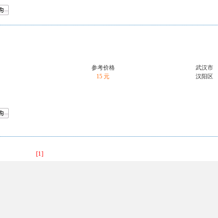
参考价格
武汉市
15 元
汉阳区
[1]