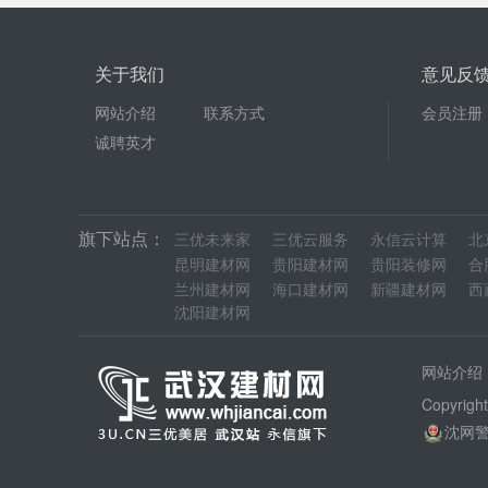
关于我们
意见反
网站介绍
联系方式
会员注册
诚聘英才
旗下站点：
三优未来家
三优云服务
永信云计算
北
昆明建材网
贵阳建材网
贵阳装修网
合
兰州建材网
海口建材网
新疆建材网
西
沈阳建材网
网站介绍
Copyrig
沈网警