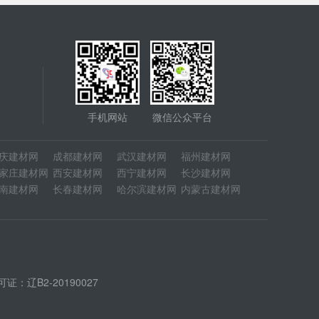
手机网站
微信公众平台
庆建材网
成都建材网
武汉建材网
福州建材网
家庄建材网
西安建材网
西宁建材网
长沙建材网
南建材网
长春建材网
哈尔滨建材网
内蒙古建材网
：辽B2-20190027