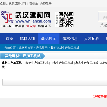
欢迎浏览武汉建材网！
|
请登录
免费注册
供
关键
首页
建材店铺
商品展示
供求信息
人才招聘
当前位置：
建材网首页
>
产品展示
>
其他建材生产加工机械
其他建材生产加工机械
建材生产加工机
陶瓷生产加工机械
|
门窗生产加工机械
|
家具生产加工机械
|
其他
械
：
没有找到