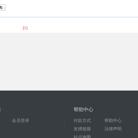
[1]
馈
帮助中心
会员登录
付款方式
帮助中心
友情链接
法律声明
站点地图