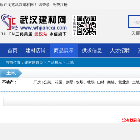
欢迎浏览武汉建材网！
|
请登录
免费注册
供
关键
首页
建材店铺
商品展示
供求信息
人才招聘
当前位置：
建材网首页
>
产品展示
>
土地
土地
不动产
：
厂房
|
公寓、花园、别墅
|
农场、牧场
|
山林
|
商铺、营业房
|
土地
没有找到