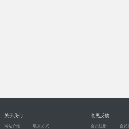
关于我们
意见反馈
网站介绍
联系方式
会员注册
会员