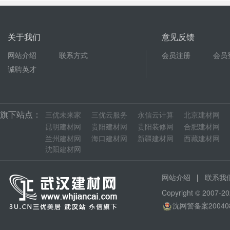
关于我们
意见反馈
网站介绍
联系方式
会员注册
会员
诚聘英才
旗下站点：
三优未来家
三优云服务
永信云计算
北京建材网
昆明建材网
贵阳建材网
贵阳装修网
合肥建材网
兰州建材网
海口建材网
新疆建材网
西藏建材网
沈阳建材网
|
网站介绍
联系我
Copyright © 200
沈网警备案20040