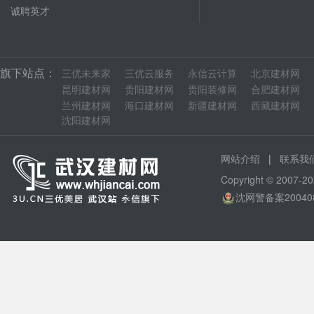
诚聘英才
旗下站点：
三优未来家
三优云服务
永信云计算
北京建材网
昆明建材网
贵阳建材网
贵阳装修网
合肥建材网
兰州建材网
海口建材网
新疆建材网
西藏建材网
沈阳建材网
|
网站介绍
联系我
Copyright © 200
沈网警备案20040