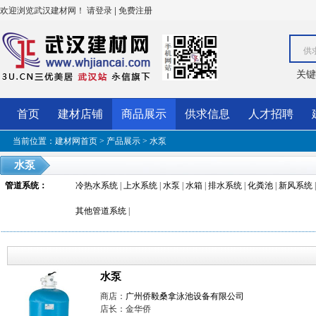
欢迎浏览武汉建材网！
|
请登录
免费注册
供
关键
首页
建材店铺
商品展示
供求信息
人才招聘
当前位置：
建材网首页
>
产品展示
>
水泵
水泵
管道系统
：
冷热水系统
|
上水系统
|
水泵
|
水箱
|
排水系统
|
化粪池
|
新风系统
其他管道系统
|
水泵
商店：
广州侨毅桑拿泳池设备有限公司
店长：金华侨