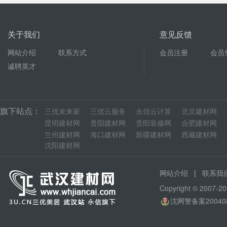
关于我们
意见反馈
网站介绍
联系方式
会员注册
会员
诚聘英才
旗下站点：
三优未来家
三优云服务
永信云计算
北京建材网
昆明建材网
贵阳建材网
贵阳装修网
合肥建材网
兰州建材网
海口建材网
新疆建材网
西藏建材网
沈阳建材网
|
网站介绍
联系我
Copyright © 200
沈网警备案20040