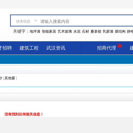
供求信息
关键字：
地坪漆
智能家居
艺术玻璃
水泥
石材
桑拿锁
乳胶漆
膜结构
静
才招聘
建筑工程
武汉资讯
招商代理
纱
|
其他窗
|
没有找到任何相关信息！