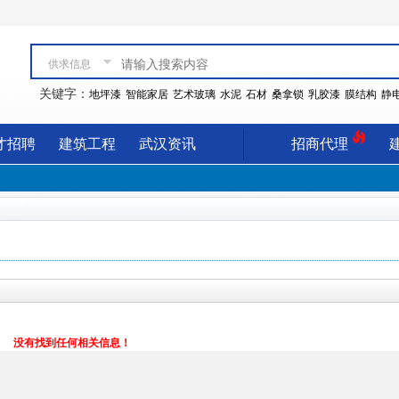
供求信息
关键字：
地坪漆
智能家居
艺术玻璃
水泥
石材
桑拿锁
乳胶漆
膜结构
静
才招聘
建筑工程
武汉资讯
招商代理
没有找到任何相关信息！