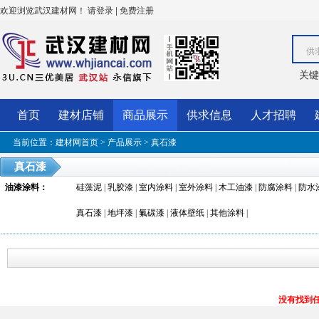
欢迎浏览武汉建材网！
|
请登录
免费注册
供
关键
首页
建材店铺
商品展示
供求信息
人才招聘
当前位置：
建材网首页
>
产品展示
>
真石漆
真石漆
油漆涂料
：
硅藻泥
|
乳胶漆
|
室内涂料
|
室外涂料
|
木工油漆
|
防腐涂料
|
防水
真石漆
|
地坪漆
|
氟碳漆
|
液体壁纸
|
其他涂料
|
没有找到