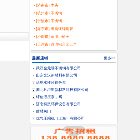
• [济南市] 木头
• [杭州市] 不锈钢
• [宁波市] 不锈钢
• [海东市] 求购镀锌钢管
• [济南市] 家用小椅子
• [天津市] 咨询铝合金三角
最新店铺
更多>>
武汉金元瑞不锈钢有限公司
山东光汉新材料有限公司
品奥水性环保色浆
湖北凡塔斯新材料科技有限公司
轩创液压泵，阀
济南科恩环保设备有限公司
建材阀门
优气压缩机（上海）有限公司