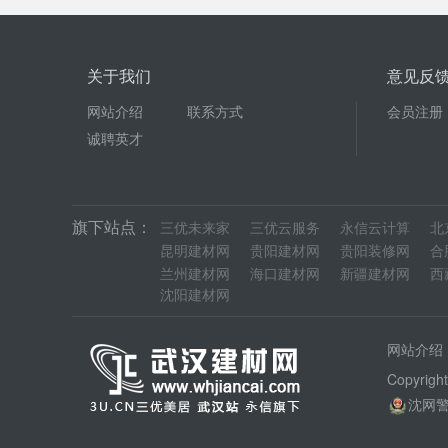
关于我们
意见反
网站介绍
联系方式
会员注册
诚聘英才
旗下站点：
三优未来家
三优云服务
永信云计算
北
昆明建材网
贵阳建材网
贵阳装修网
合
兰州建材网
海口建材网
新疆建材网
西
沈阳建材网
网站介绍
Copyrig
沈网警