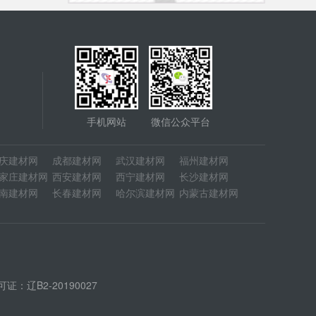
手机网站
微信公众平台
庆建材网
成都建材网
武汉建材网
福州建材网
家庄建材网
西安建材网
西宁建材网
长沙建材网
南建材网
长春建材网
哈尔滨建材网
内蒙古建材网
：辽B2-20190027