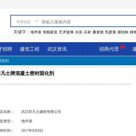
供求信息
关键字：
地坪漆
智能家居
艺术玻璃
水泥
石材
桑拿锁
乳胶漆
膜结构
静
才招聘
建筑工程
武汉资讯
招商代理
固化剂
菲凡士牌混凝土密封固化剂
店名称：
武汉菲凡士建材有限公司
息类型：
地坪漆
布时间：
2017年9月8日