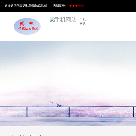
欢迎访问武汉姆林带锈防腐涂料！ 店铺星级：
★★★☆☆
手机
网站