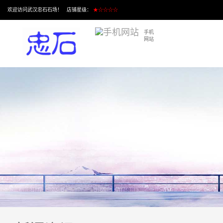
欢迎访问武汉忠石石场！ 店铺星级：
★☆☆☆☆
手机
网站